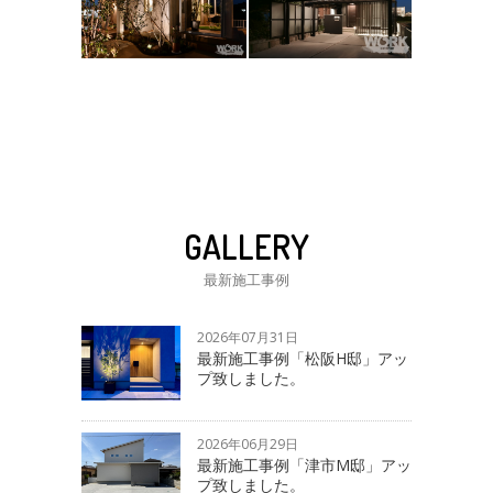
GALLERY
最新施工事例
2026年07月31日
最新施工事例「松阪H邸」アッ
プ致しました。
2026年06月29日
最新施工事例「津市M邸」アッ
プ致しました。