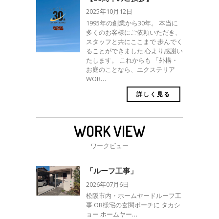
2025年10月12日
1995年の創業から30年。 本当に
多くのお客様にご依頼いただき、
スタッフと共にここまで 歩んでく
ることができました 心より感謝い
たします。 これからも 「外構・
お庭のことなら、エクステリア
WOR…
詳しく見る
WORK VIEW
ワークビュー
「ルーフ工事」
2026年07月6日
松阪市内・ホームヤードルーフ工
事 OB様宅の玄関ポーチに タカシ
ョー ホームヤー…