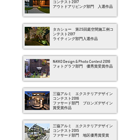
コンテスト2017
アウトドアリビング部門 入選作品
タカショー 第25回庭空間施工例コ
ンテスト2017
ライティング部門入選作品
NiKKO Design & Photo Contest 2016
フォトグラフ部門 優秀賞受賞作品
三協アルミ エクステリアデザイン
コンテスト2016
ファサード部門 ブロンズデザイン
賞受賞作品
三協アルミ エクステリアデザイン
コンテスト2015
ファサード部門 地区優秀賞受賞