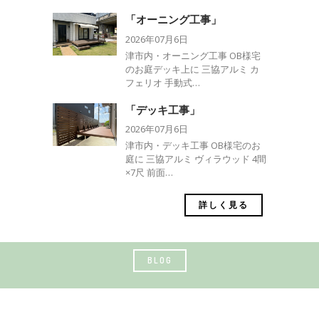
「オーニング工事」
2026年07月6日
津市内・オーニング工事 OB様宅
のお庭デッキ上に 三協アルミ カ
フェリオ 手動式…
「デッキ工事」
2026年07月6日
津市内・デッキ工事 OB様宅のお
庭に 三協アルミ ヴィラウッド 4間
×7尺 前面…
詳しく見る
BLOG