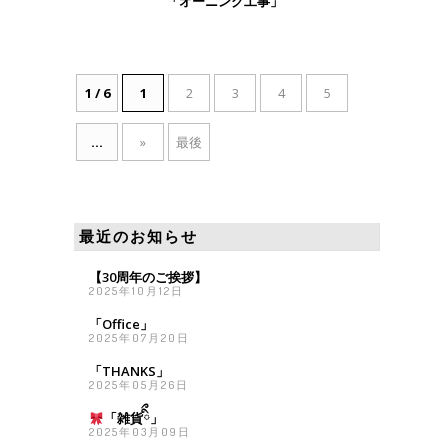
「オーニング工事」
1 / 6
1
2
3
4
5
...
»
最後
»
最近のお知らせ
【30周年のご挨拶】
2025年10月12日
「Office」
2025年07月20日
「THANKS」
2025年05月26日
「雑貨
ིྀ」
2025年03月09日