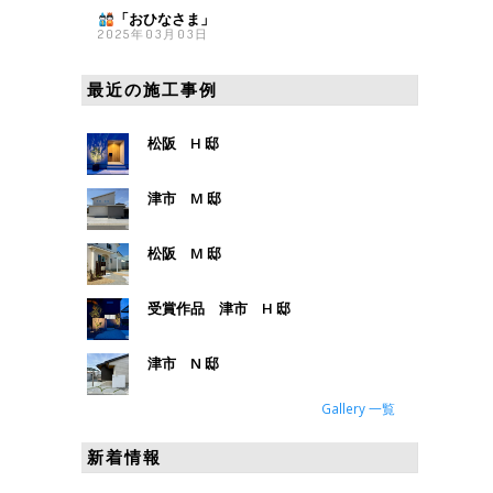
「おひなさま
」
2025年03月03日
最近の施工事例
松阪 H 邸
津市 M 邸
松阪 M 邸
受賞作品 津市 H 邸
津市 N 邸
Gallery 一覧
新着情報