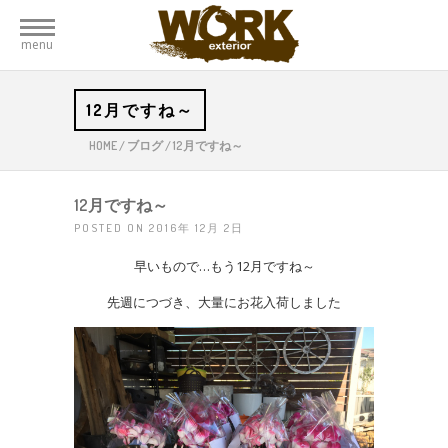
menu
12月ですね～
HOME
/
ブログ
/
12月ですね～
12月ですね～
POSTED ON 2016年 12月 2日
早いもので…もう12月ですね～
先週につづき、大量にお花入荷しました