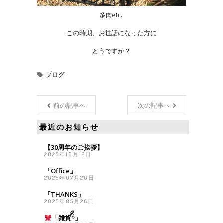
多肉etc..
この時期、お世話になった方に
どうですか？
ブログ
前の記事へ
次の記事へ
最近のお知らせ
【30周年のご挨拶】
2025年10月12日
「Office」
2025年07月20日
「THANKS」
2025年05月26日
「雑貨
ིྀ」