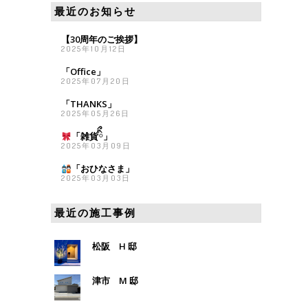
最近のお知らせ
【30周年のご挨拶】
2025年10月12日
「Office」
2025年07月20日
「THANKS」
2025年05月26日
「雑貨
ིྀ」
2025年03月09日
「おひなさま
」
2025年03月03日
最近の施工事例
松阪 H 邸
津市 M 邸