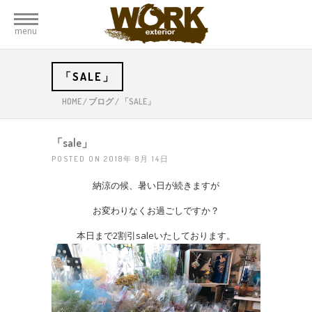
menu
「SALE」
HOME
/
ブログ
/
「SALE」
「sale」
POSTED ON 2018年 8月 14日
納涼の候、暑い日が続きますが
お変わりなくお過ごしですか？
本日まで2割引saleいたしております。