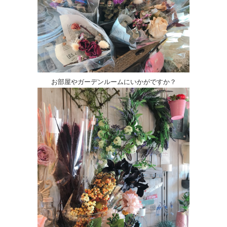
お部屋やガーデンルームにいかがですか？