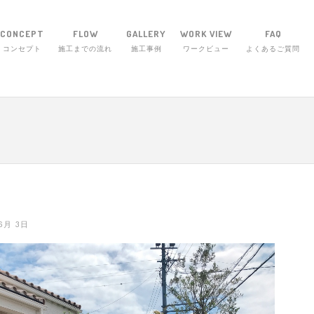
CONCEPT
FLOW
GALLERY
WORK VIEW
FAQ
コンセプト
施工までの流れ
施工事例
ワークビュー
よくあるご質問
エクステリア・ワーク 〒514-1255 三重県津
 6月 3日