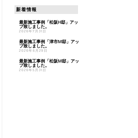
新着情報
最新施工事例「松阪H邸」アッ
プ致しました。
2026年7月31日
最新施工事例「津市M邸」アッ
プ致しました。
2026年6月29日
最新施工事例「松阪M邸」アッ
プ致しました。
2026年5月31日