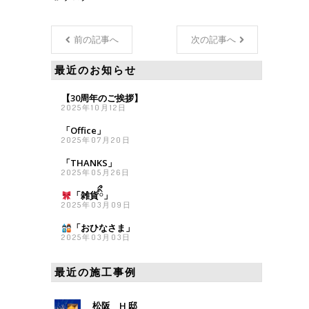
前の記事へ
次の記事へ
最近のお知らせ
【30周年のご挨拶】
2025年10月12日
「Office」
2025年07月20日
「THANKS」
2025年05月26日
「雑貨
ིྀ」
2025年03月09日
「おひなさま
」
2025年03月03日
最近の施工事例
松阪 H 邸