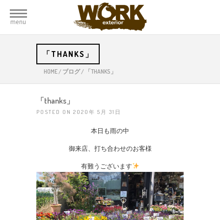
menu
「THANKS」
HOME
/
ブログ
/
「THANKS」
「thanks」
POSTED ON 2020年 5月 31日
本日も雨の中
御来店、打ち合わせのお客様
有難うございます