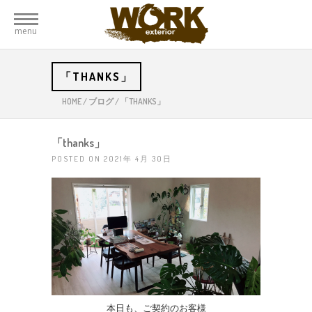
menu
「THANKS」
HOME
/
ブログ
/
「THANKS」
「thanks」
POSTED ON 2021年 4月 30日
本日も、ご契約のお客様