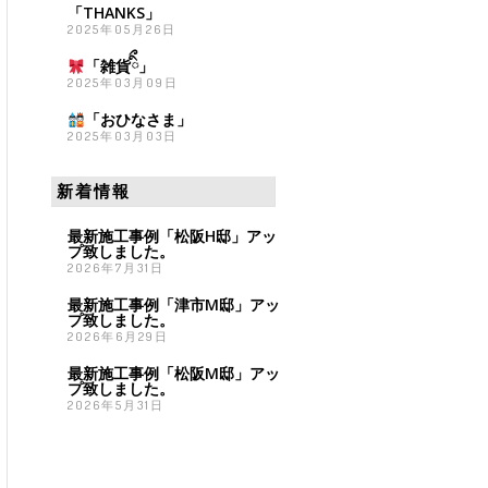
「THANKS」
2025年05月26日
「雑貨
ིྀ」
2025年03月09日
「おひなさま
」
2025年03月03日
新着情報
最新施工事例「松阪H邸」アッ
プ致しました。
2026年7月31日
最新施工事例「津市M邸」アッ
プ致しました。
2026年6月29日
最新施工事例「松阪M邸」アッ
プ致しました。
2026年5月31日