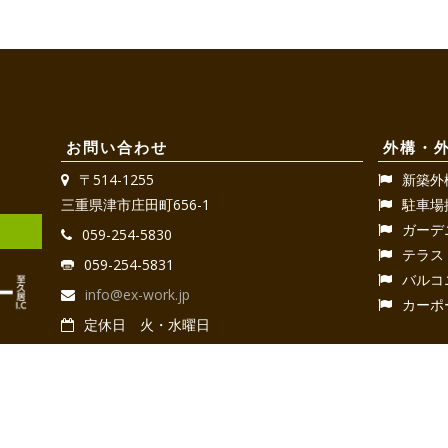
お問い合わせ
外構・
〒514-1255
新築外
三重県津市庄田町656-1
駐車場
ガーデ
059-254-5830
テラス
059-254-5831
バルコ
info@ex-work.jp
カーポ
定休日 火・水曜日