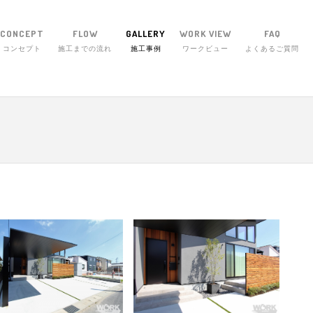
CONCEPT
FLOW
GALLERY
WORK VIEW
FAQ
コンセプト
施工までの流れ
施工事例
ワークビュー
よくあるご質問
エクステリア・ワーク 〒514-1255 三重県津