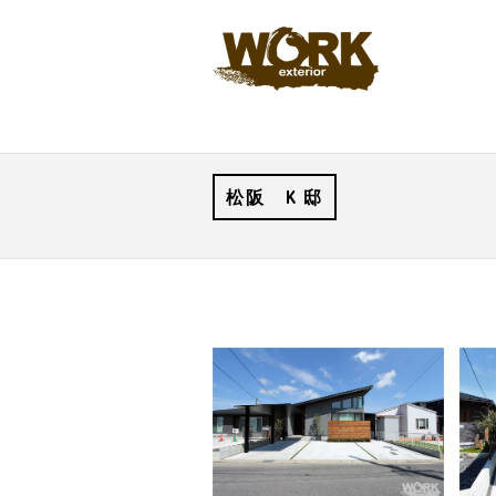
松阪 K 邸