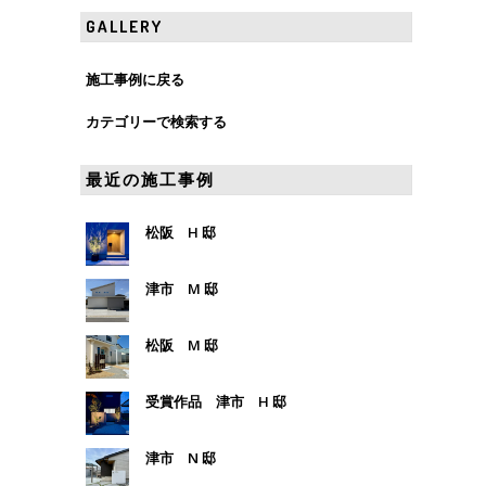
GALLERY
施工事例に戻る
カテゴリーで検索する
最近の施工事例
松阪 H 邸
津市 M 邸
松阪 M 邸
受賞作品 津市 H 邸
津市 N 邸