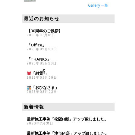
Gallery 一覧
最近のお知らせ
【30周年のご挨拶】
2025年10月12日
「Office」
2025年07月20日
「THANKS」
2025年05月26日
「雑貨
ིྀ」
2025年03月09日
「おひなさま
」
2025年03月03日
新着情報
最新施工事例「松阪H邸」アップ致しました。
2026年7月31日
最新施工事例「津市M邸」アップ致しました。