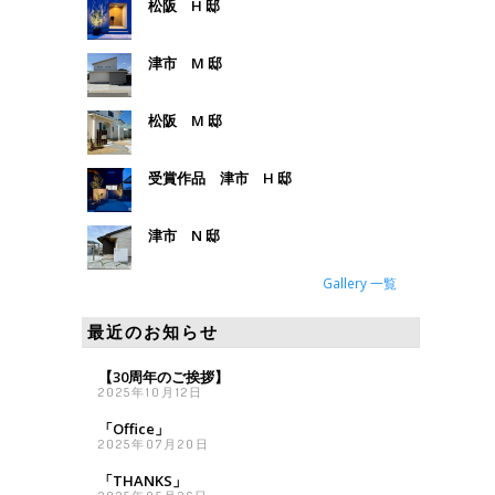
松阪 H 邸
津市 M 邸
松阪 M 邸
受賞作品 津市 H 邸
津市 N 邸
Gallery 一覧
最近のお知らせ
【30周年のご挨拶】
2025年10月12日
「Office」
2025年07月20日
「THANKS」