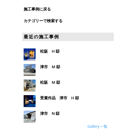
施工事例に戻る
カテゴリーで検索する
最近の施工事例
松阪 H 邸
津市 M 邸
松阪 M 邸
受賞作品 津市 H 邸
津市 N 邸
Gallery 一覧