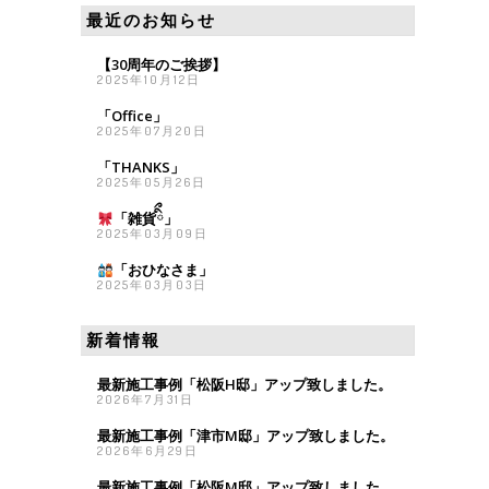
最近のお知らせ
【30周年のご挨拶】
2025年10月12日
「Office」
2025年07月20日
「THANKS」
2025年05月26日
「雑貨
ིྀ」
2025年03月09日
「おひなさま
」
2025年03月03日
新着情報
最新施工事例「松阪H邸」アップ致しました。
2026年7月31日
最新施工事例「津市M邸」アップ致しました。
2026年6月29日
最新施工事例「松阪M邸」アップ致しました。