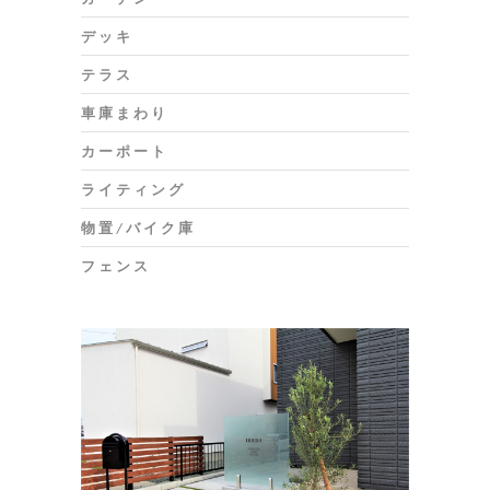
デッキ
テラス
車庫まわり
カーポート
ライティング
物置/バイク庫
フェンス