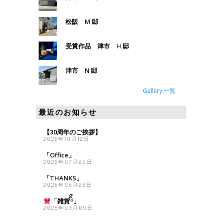
松阪 M 邸
受賞作品 津市 H 邸
津市 N 邸
Gallery 一覧
最近のお知らせ
【30周年のご挨拶】
2025年10月12日
「Office」
2025年07月20日
「THANKS」
2025年05月26日
「雑貨
ིྀ」
2025年03月09日