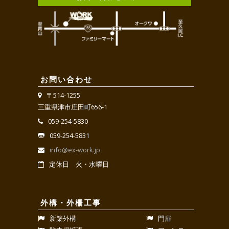
お問い合わせ
〒514-1255
三重県津市庄田町656-1
059-254-5830
059-254-5831
info@ex-work.jp
定休日 火・水曜日
外構・外柵工事
新築外構
門扉