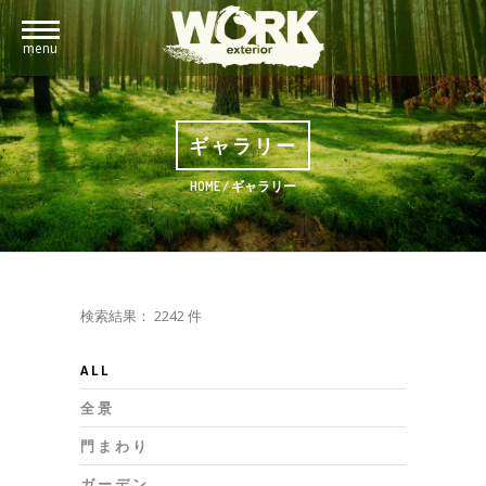
menu
ギャラリー
HOME
/
ギャラリー
検索結果： 2242 件
ALL
全景
門まわり
ガーデン