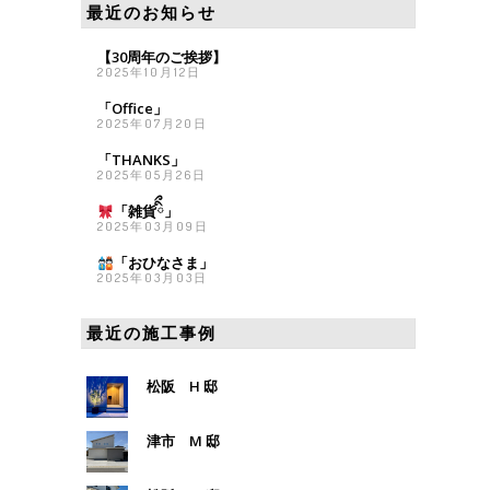
最近のお知らせ
【30周年のご挨拶】
2025年10月12日
「Office」
2025年07月20日
「THANKS」
2025年05月26日
「雑貨
ིྀ」
2025年03月09日
「おひなさま
」
2025年03月03日
最近の施工事例
松阪 H 邸
津市 M 邸