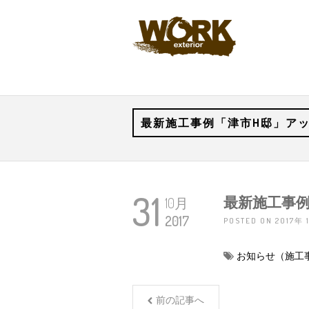
最新施工事例「津市H邸」ア
31
最新施工事
10月
2017
POSTED ON 2017年
お知らせ（施工
前の記事へ