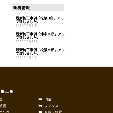
新着情報
最新施工事例「松阪H邸」アッ
プ致しました。
2026年7月31日
最新施工事例「津市M邸」アッ
プ致しました。
2026年6月29日
最新施工事例「松阪M邸」アッ
プ致しました。
2026年5月31日
外柵工事
構
門扉
拡張
フェンス
ニング
倉庫・物置