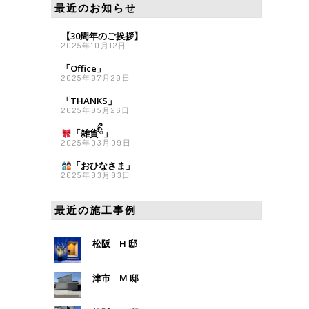
最近のお知らせ
【30周年のご挨拶】
2025年10月12日
「Office」
2025年07月20日
「THANKS」
2025年05月26日
「雑貨
ིྀ」
2025年03月09日
「おひなさま
」
2025年03月03日
最近の施工事例
松阪 H 邸
津市 M 邸