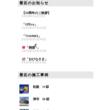
最近のお知らせ
【30周年のご挨拶】
2025年10月12日
「Office」
2025年07月20日
「THANKS」
2025年05月26日
「雑貨
ིྀ」
2025年03月09日
「おひなさま
」
2025年03月03日
最近の施工事例
松阪 H 邸
津市 M 邸