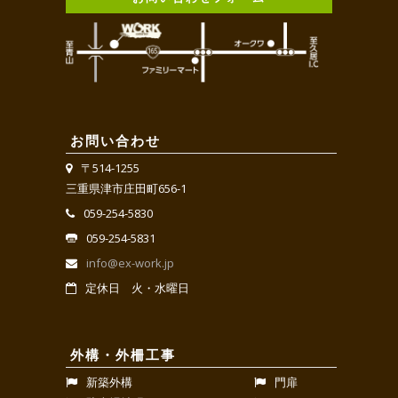
お問い合わせ
〒514-1255
三重県津市庄田町656-1
059-254-5830
059-254-5831
info@ex-work.jp
定休日 火・水曜日
外構・外柵工事
新築外構
門扉