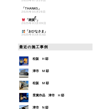
2025年07月20日
「THANKS」
2025年05月26日
「雑貨
ིྀ」
2025年03月09日
「おひなさま
」
2025年03月03日
最近の施工事例
松阪 H 邸
津市 M 邸
松阪 M 邸
受賞作品 津市 H 邸
津市 N 邸