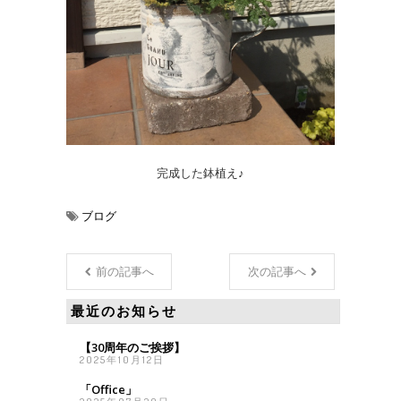
完成した鉢植え♪
ブログ
前の記事へ
次の記事へ
最近のお知らせ
【30周年のご挨拶】
2025年10月12日
「Office」