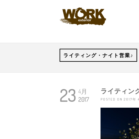
ライティング・ナイト営業♪
23
ライティン
4月
2017
POSTED ON 2017年