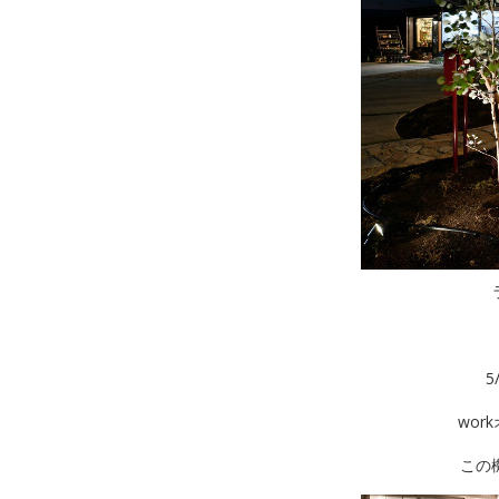
5
wo
この