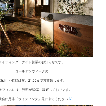
ライティング・ナイト営業のお知らせです。
ゴールデンウィークの
/3(水)・4(木)は夜、21:00まで営業致します。
rkオフィスには、照明が30基、設置しております。
機会に是非「ライティング」見に来てください